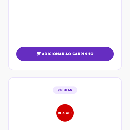
ADICIONAR AO CARRINHO
90 DIAS
10% OFF