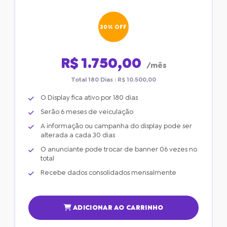
30% OFF
R$ 1.750,00
/mês
Total 180 Dias : R$ 10.500,00
O Display fica ativo por 180 dias
Serão 6 meses de veiculação
A informação ou campanha do display pode ser
alterada a cada 30 dias
O anunciante pode trocar de banner 06 vezes no
total
Recebe dados consolidados mensalmente
ADICIONAR AO CARRINHO