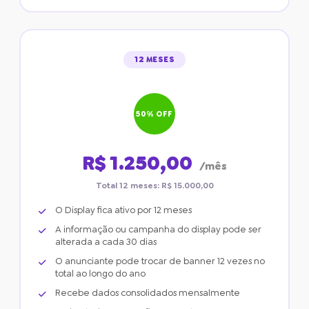
12 MESES
50% OFF
R$ 1.250,00
/mês
Total 12 meses: R$ 15.000,00
O Display fica ativo por 12 meses
A informação ou campanha do display pode ser
alterada a cada 30 dias
O anunciante pode trocar de banner 12 vezes no
total ao longo do ano
Recebe dados consolidados mensalmente