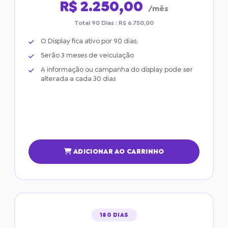
R$ 2.250,00
/mês
Total 90 Dias : R$ 6.750,00
O Display fica ativo por 90 dias.
Serão 3 meses de veiculação
A informação ou campanha do display pode ser
alterada a cada 30 dias
ADICIONAR AO CARRINHO
180 DIAS