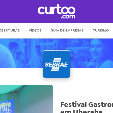
OBERTURAS
VÍDEOS
GUIA DE EMPRESAS
TURISMO
Festival Gastr
em Uberaba