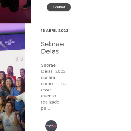
Confira!
18 ABRIL 2023
Sebrae
Delas
Sebrae
Delas 2023,
confira
como foi
esse
evento
realizado
pe...