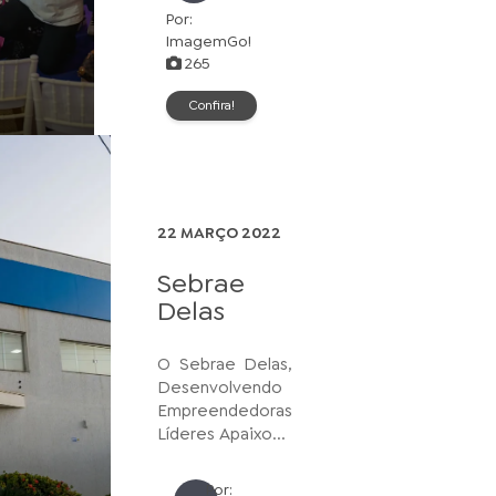
Por:
ImagemGo!
265
Confira!
22 MARÇO 2022
Sebrae
Delas
O Sebrae Delas,
Desenvolvendo
Empreendedoras
Líderes Apaixo...
Por: