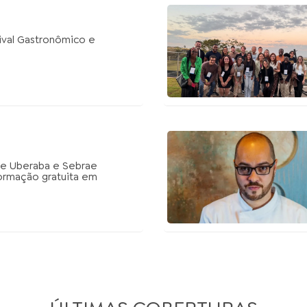
ival Gastronômico e
de Uberaba e Sebrae
rmação gratuita em