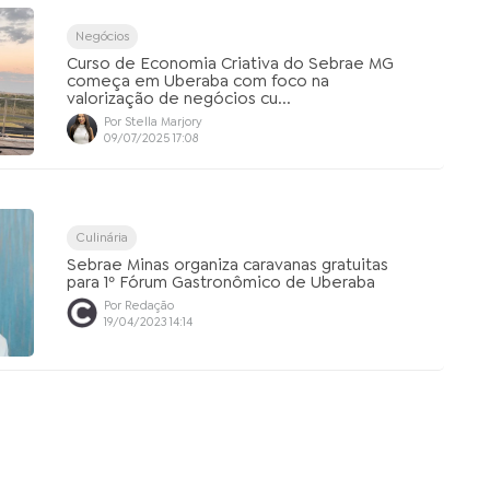
Negócios
Curso de Economia Criativa do Sebrae MG
começa em Uberaba com foco na
valorização de negócios cu...
Por Stella Marjory
09/07/2025 17:08
Culinária
Sebrae Minas organiza caravanas gratuitas
para 1º Fórum Gastronômico de Uberaba
Por Redação
19/04/2023 14:14