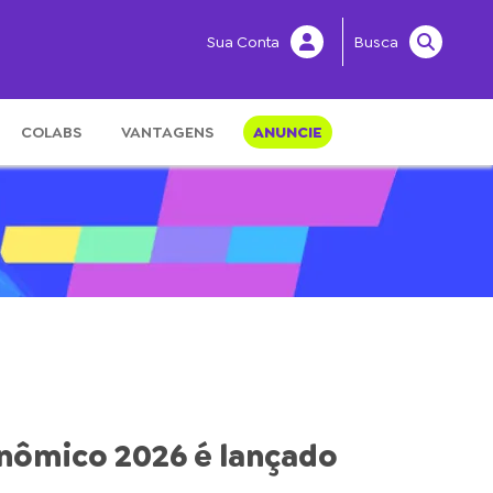
Sua Conta
Busca
COLABS
VANTAGENS
ANUNCIE
onômico 2026 é lançado