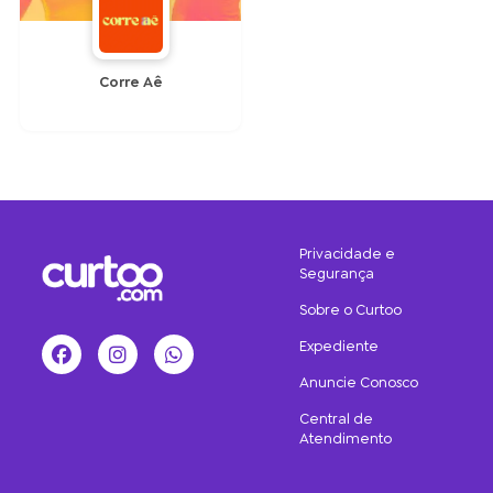
Corre Aê
Privacidade e
Segurança
Sobre o Curtoo
Expediente
Facebook
Instagram
WhatsApp
Anuncie Conosco
Central de
Atendimento