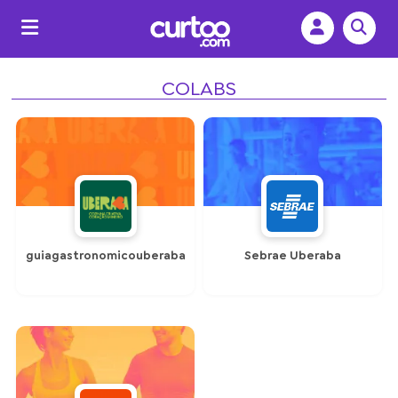
COLABS
guiagastronomicouberaba
Sebrae Uberaba