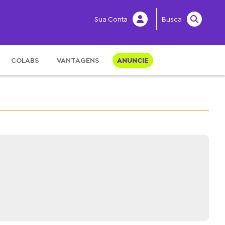
Sua Conta
Busca
COLABS
VANTAGENS
ANUNCIE