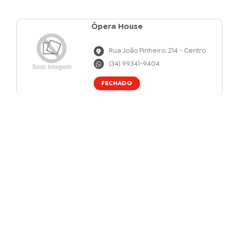
Ópera House
Rua João Pinheiro, 214 - Centro
(34) 99341-9404
FECHADO