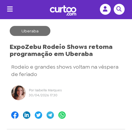
Uberaba
ExpoZebu Rodeio Shows retoma
programação em Uberaba
Rodeio e grandes shows voltam na véspera
de feriado
Por Isabella Marques
30/04/2026 17:30