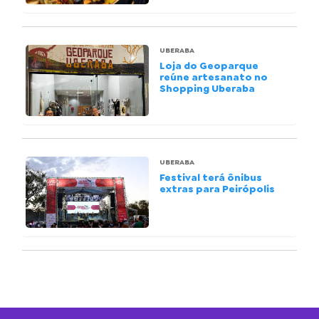
UBERABA
Loja do Geoparque
reúne artesanato no
Shopping Uberaba
UBERABA
Festival terá ônibus
extras para Peirópolis