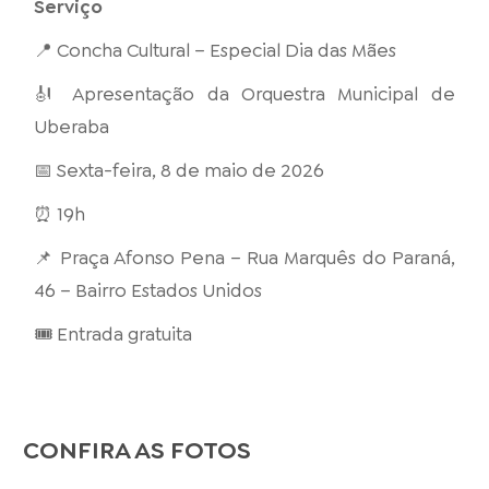
Serviço
📍 Concha Cultural – Especial Dia das Mães
🎻 Apresentação da Orquestra Municipal de
Uberaba
📅 Sexta-feira, 8 de maio de 2026
⏰ 19h
📌 Praça Afonso Pena – Rua Marquês do Paraná,
46 – Bairro Estados Unidos
🎟️ Entrada gratuita
CONFIRA AS FOTOS