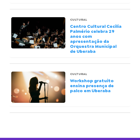
CULTURAL
Centro Cultural Cecília
Palmério celebra 29
anos com
apresentação da
Orquestra Municipal
de Uberaba
CULTURAL
Workshop gratuito
ensina presença de
palco em Uberaba