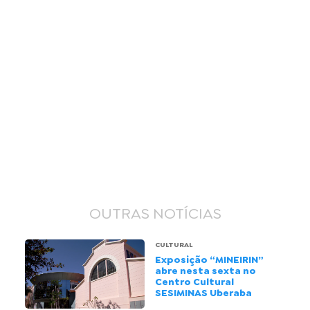
OUTRAS NOTÍCIAS
CULTURAL
Exposição “MINEIRIN”
abre nesta sexta no
Centro Cultural
SESIMINAS Uberaba