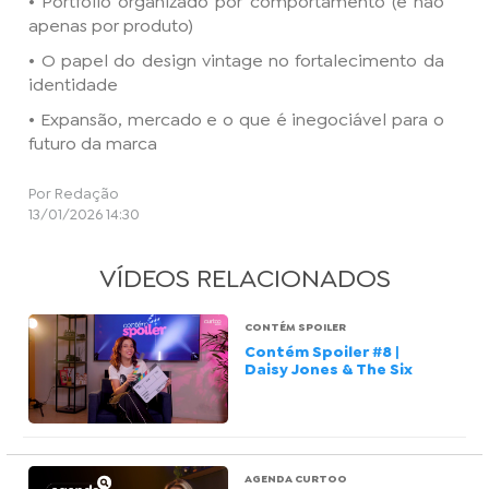
• Portfólio organizado por comportamento (e não
apenas por produto)
• O papel do design vintage no fortalecimento da
identidade
• Expansão, mercado e o que é inegociável para o
futuro da marca
Por Redação
13/01/2026 14:30
VÍDEOS RELACIONADOS
CONTÉM SPOILER
Contém Spoiler #8 |
Daisy Jones & The Six
AGENDA CURTOO