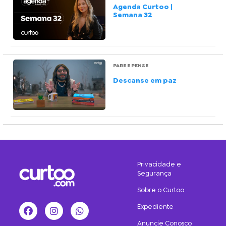
Agenda Curtoo |
Semana 32
PARE E PENSE
Descanse em paz
Privacidade e
Segurança
Sobre o Curtoo
Expediente
Facebook
Instagram
WhatsApp
Anuncie Conosco