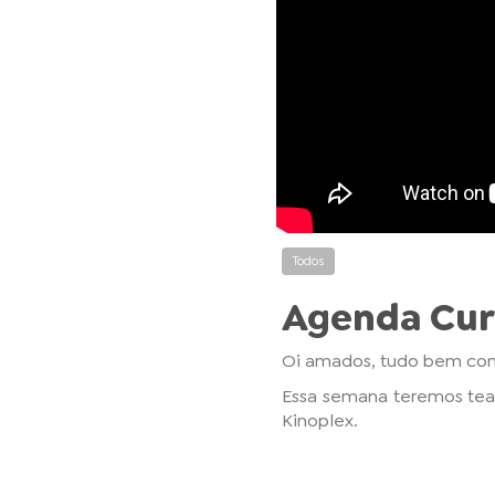
Todos
Agenda Cur
Oi amados, tudo bem com
Essa semana teremos teat
Kinoplex.