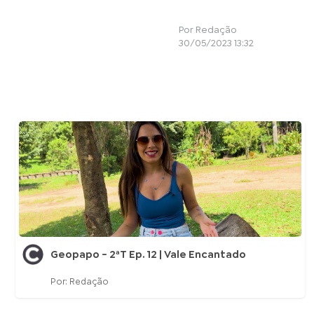
Por Redação
30/05/2023 13:32
Geopapo - 2ªT Ep. 12 | Vale Encantado
Por: Redação