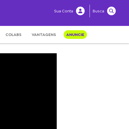
Sua Conta
Busca
COLABS
VANTAGENS
ANUNCIE