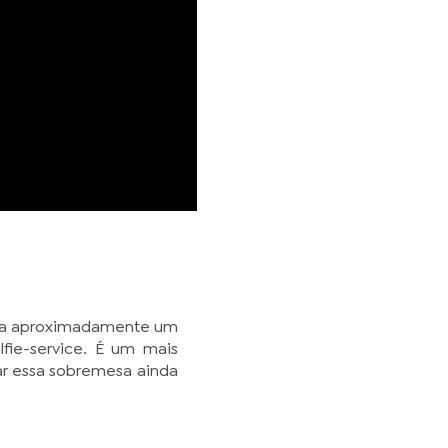
a a aproximadamente um
fie-service. É um mais
ar essa sobremesa ainda