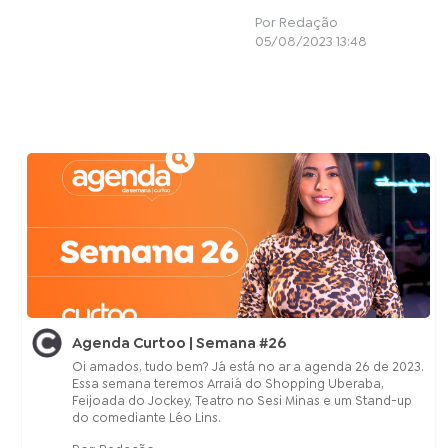
Por Redação
05/08/2023 13:48
Agenda Curtoo | Semana #26
Oi amados, tudo bem? Já está no ar a agenda 26 de 2023.
Essa semana teremos Arraiá do Shopping Uberaba,
Feijoada do Jockey, Teatro no Sesi Minas e um Stand-up
do comediante Léo Lins.