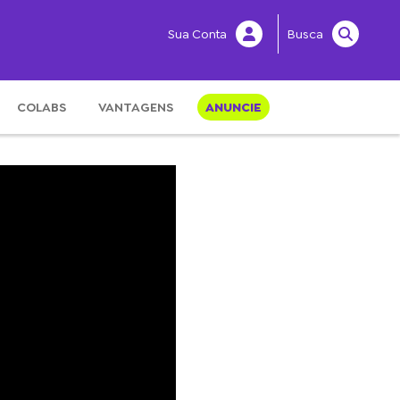
Sua Conta
Busca
COLABS
VANTAGENS
ANUNCIE