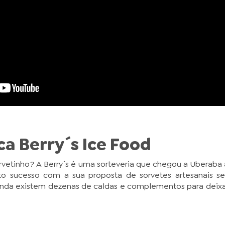
ca Berry´s Ice Food
rvetinho? A Berry´s é uma sorteveria que chegou a Uberab
 sucesso com a sua proposta de sorvetes artesanais sel
ainda existem dezenas de caldas e complementos para deix