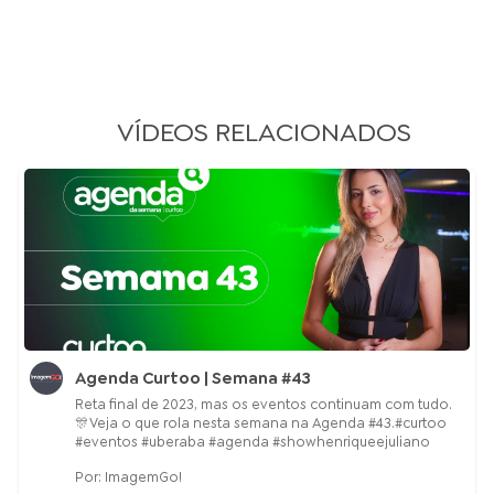
VÍDEOS RELACIONADOS
Agenda Curtoo | Semana #43
Reta final de 2023, mas os eventos continuam com tudo.
🎊Veja o que rola nesta semana na Agenda #43.#curtoo
#eventos #uberaba #agenda #showhenriqueejuliano
Por: ImagemGo!