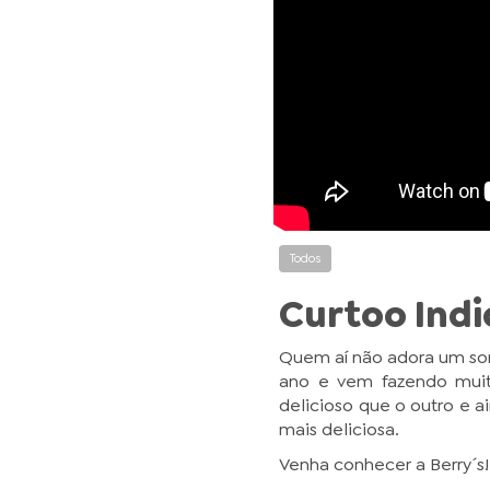
Todos
Curtoo Indi
Quem aí não adora um so
ano e vem fazendo muito
delicioso que o outro e 
mais deliciosa.
Venha conhecer a Berry´s!