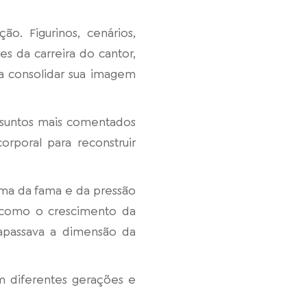
. Figurinos, cenários,
s da carreira do cantor,
a consolidar sua imagem
ssuntos mais comentados
rporal para reconstruir
ema da fama e da pressão
r como o crescimento da
rapassava a dimensão da
am diferentes gerações e