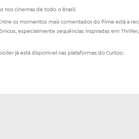
z nos cinemas de todo o Brasil.
 Entre os momentos mais comentados do filme está a re
icônicos, especialmente sequências inspiradas em Thrill
iler já está disponível nas plataformas do Curtoo.