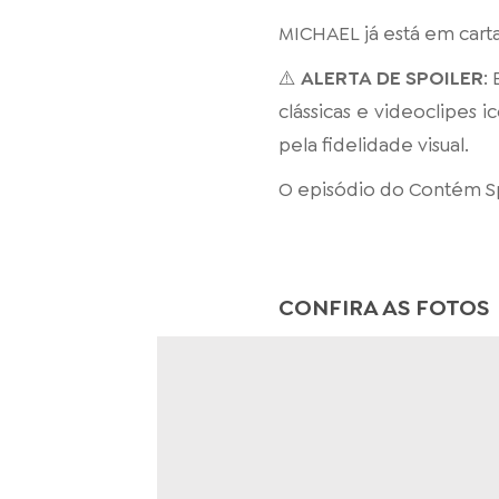
MICHAEL já está em carta
⚠️
ALERTA DE SPOILER
:
clássicas e videoclipes 
pela fidelidade visual.
O episódio do Contém Spo
CONFIRA AS FOTOS