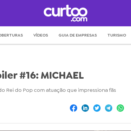
OBERTURAS
VÍDEOS
GUIA DE EMPRESAS
TURISMO
ler #16: MICHAEL
a do Rei do Pop com atuação que impressiona fãs