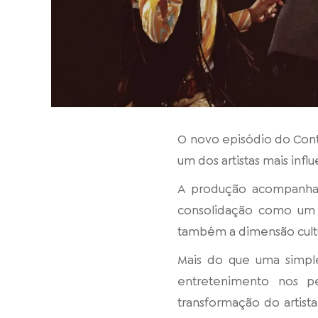
O novo episódio do Conté
um dos artistas mais infl
A produção acompanha a
consolidação como um f
também a dimensão cultu
Mais do que uma simples
entretenimento nos p
transformação do artis