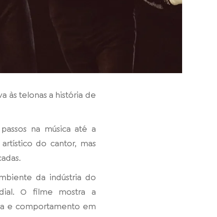
 às telonas a história de
 passos na música até a
rtístico do cantor, mas
cadas.
ambiente da indústria do
ial. O filme mostra a
ança e comportamento em