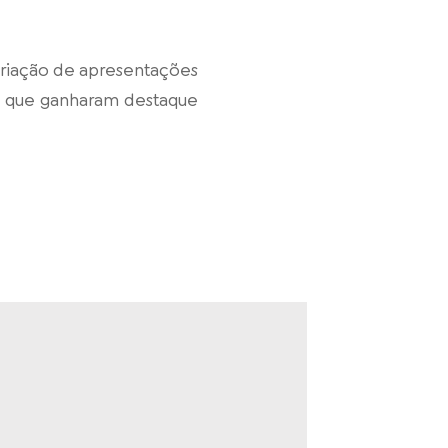
criação de apresentações
er, que ganharam destaque