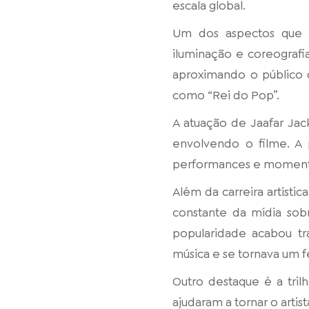
escala global.
Um dos aspectos que m
iluminação e coreografi
aproximando o público 
como “Rei do Pop”.
A atuação de Jaafar Ja
envolvendo o filme. A 
performances e momento
Além da carreira artíst
constante da mídia sob
popularidade acabou tr
música e se tornava um 
Outro destaque é a tril
ajudaram a tornar o arti