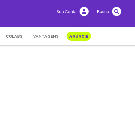
Sua Conta
Busca
COLABS
VANTAGENS
ANUNCIE