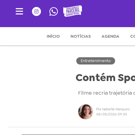
INÍCIO
NOTÍCIAS
AGENDA
C
Entretenimento
Contém Spoi
Filme recria trajetóri
Por Isabella Marques
08/05/2026 09:30