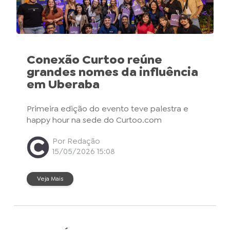
Conexão Curtoo reúne
grandes nomes da influência
em Uberaba
Primeira edição do evento teve palestra e
happy hour na sede do Curtoo.com
Por Redação
15/05/2026 15:08
Veja Mais