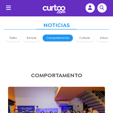
NOTICIAS
Todas
Beleza
Comportamento
Cultural
Educaçã
COMPORTAMENTO