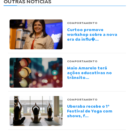
OUTRAS NOTÍCIAS
COMPORTAMENTO
Curtoo promove
workshop sobre a nova
era da influ�...
COMPORTAMENTO
Maio Amarelo terá
ações educativas no
trânsito...
COMPORTAMENTO
Uberaba recebe o 1º
Festival de Yoga com
shows, f...