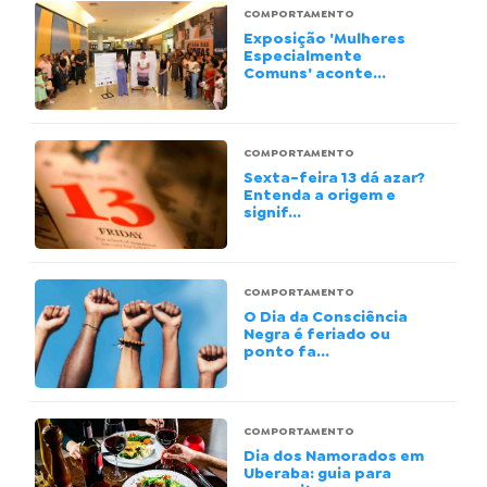
COMPORTAMENTO
Exposição 'Mulheres
Especialmente
Comuns' aconte...
COMPORTAMENTO
Sexta-feira 13 dá azar?
Entenda a origem e
signif...
COMPORTAMENTO
O Dia da Consciência
Negra é feriado ou
ponto fa...
COMPORTAMENTO
Dia dos Namorados em
Uberaba: guia para