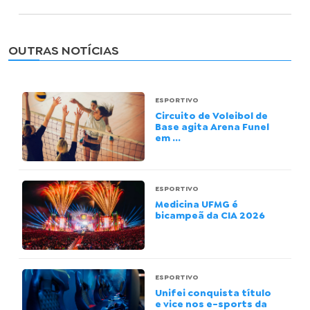
OUTRAS NOTÍCIAS
ESPORTIVO
Circuito de Voleibol de
Base agita Arena Funel
em ...
ESPORTIVO
Medicina UFMG é
bicampeã da CIA 2026
ESPORTIVO
Unifei conquista título
e vice nos e-sports da