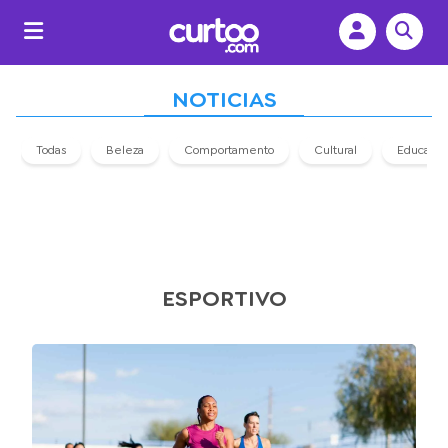
NOTICIAS
Todas
Beleza
Comportamento
Cultural
Educaçã
ESPORTIVO