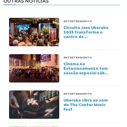
OUTRAS NOTÍCIAS
ENTRETENIMENTO
Circuito Jazz Uberaba
2025 transforma o
centro da ...
ENTRETENIMENTO
Cinema no
Estacionamento tem
sessão especial sáb...
ENTRETENIMENTO
Uberaba vibra ao som
do The Center Music
Fest