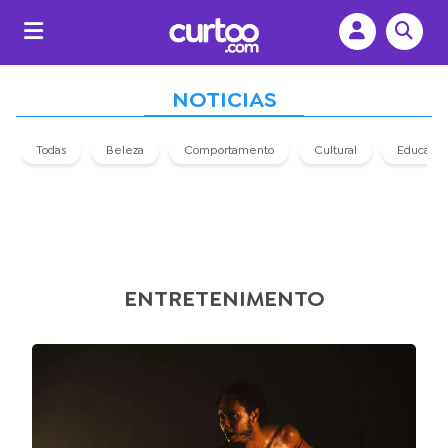
NOTICIAS
Todas
Beleza
Comportamento
Cultural
Educaçã
ENTRETENIMENTO