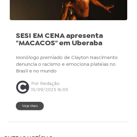
SESI EM CENA apresenta
"MACACOS" em Uberaba
Monólogo premiado de Clayton Nascimento
denuncia o racismo e emociona plateias no
Brasil e no mundo
Por Redação
15/09/2025 16:05
Veja Mais