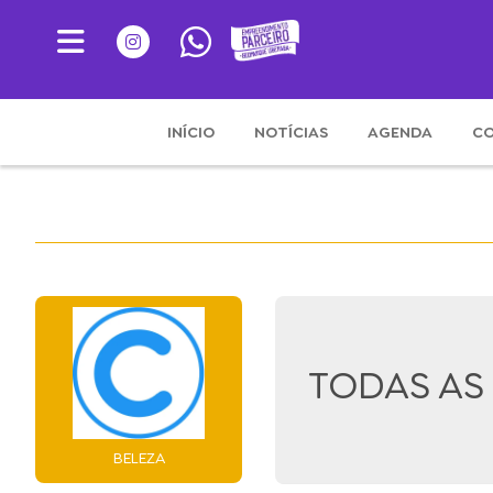
INÍCIO
NOTÍCIAS
AGENDA
CO
TODAS AS
BELEZA