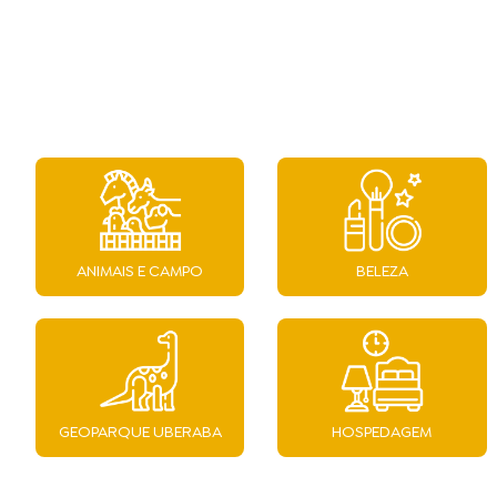
ANIMAIS E CAMPO
BELEZA
GEOPARQUE UBERABA
HOSPEDAGEM