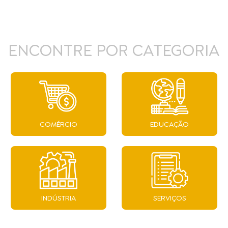
ENCONTRE POR CATEGORIA
COMÉRCIO
EDUCAÇÃO
INDÚSTRIA
SERVIÇOS