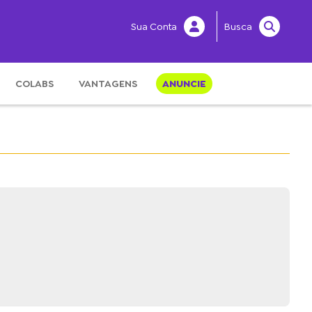
Sua Conta
Busca
COLABS
VANTAGENS
ANUNCIE