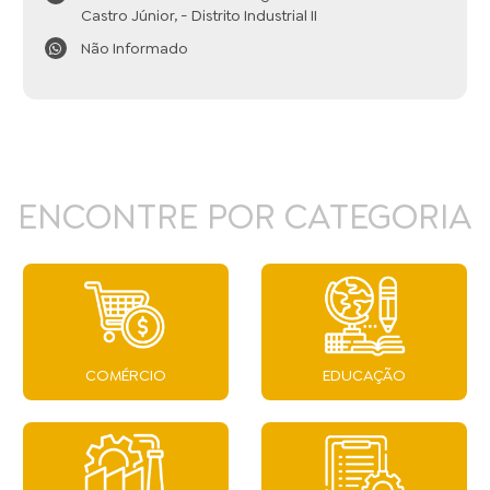
Castro Júnior, - Distrito Industrial II
Não Informado
ENCONTRE POR CATEGORIA
COMÉRCIO
EDUCAÇÃO