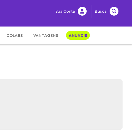
Sua Conta
Busca
COLABS
VANTAGENS
ANUNCIE