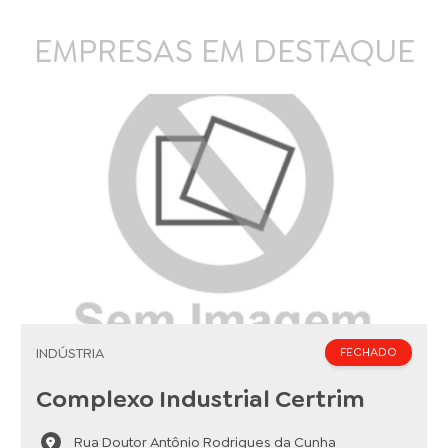
EMPRESAS EM DESTAQUE
INDÚSTRIA
FECHADO
Complexo Industrial Certrim
Rua Doutor Antônio Rodrigues da Cunha