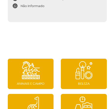
Não Informado
ANIMAIS E CAMPO
BELEZA