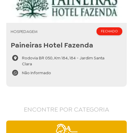
HOSPEDAGEM
FECHADO
Paineiras Hotel Fazenda
Rodovia BR 050, Km 184, 184 - Jardim Santa
Clara
Não Informado
ENCONTRE POR CATEGORIA