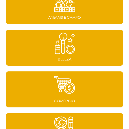
ANIMAIS E CAMPO
BELEZA
COMÉRCIO