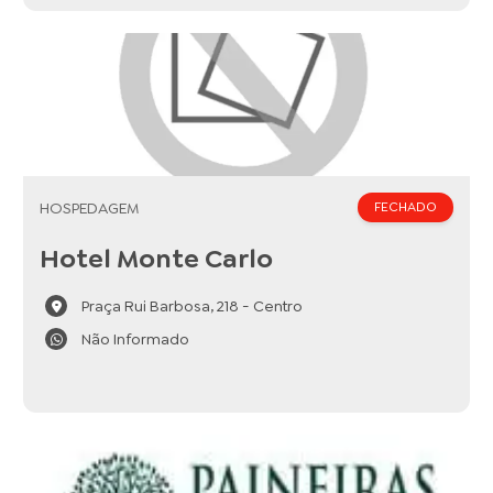
HOSPEDAGEM
FECHADO
Hotel Monte Carlo
Praça Rui Barbosa, 218 - Centro
Não Informado