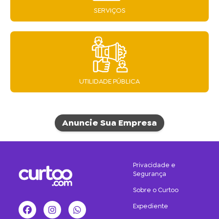
SERVIÇOS
UTILIDADE PÚBLICA
Anuncie Sua Empresa
Privacidade e
Segurança
Sobre o Curtoo
Expediente
Facebook
Instagram
WhatsApp