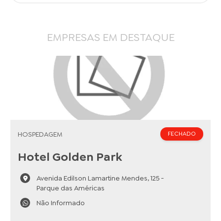
EMPRESAS EM DESTAQUE
HOSPEDAGEM
FECHADO
Hotel Golden Park
Avenida Edilson Lamartine Mendes, 125 -
Parque das Américas
Não Informado