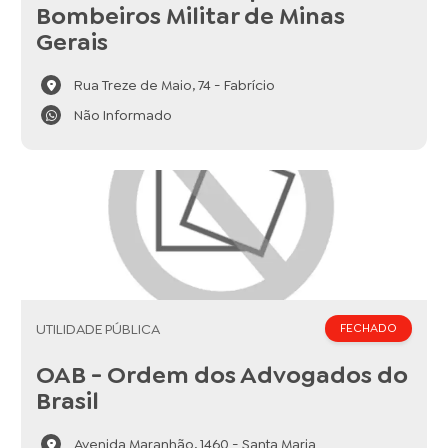
Bombeiros Militar de Minas
Gerais
Rua Treze de Maio, 74 - Fabrício
Não Informado
UTILIDADE PÚBLICA
FECHADO
OAB - Ordem dos Advogados do
Brasil
Avenida Maranhão, 1460 - Santa Maria