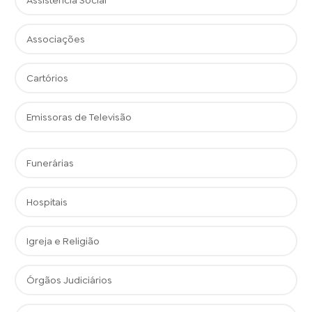
Assistência Social
Associações
Cartórios
Emissoras de Televisão
Funerárias
Hospitais
Igreja e Religião
Órgãos Judiciários