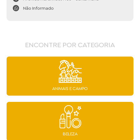
Não Informado
ENCONTRE POR CATEGORIA
ANIMAIS E CAMPO
BELEZA