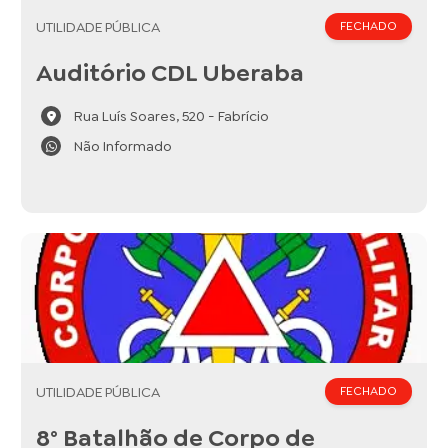
UTILIDADE PÚBLICA
FECHADO
Auditório CDL Uberaba
Rua Luís Soares, 520 - Fabrício
Não Informado
UTILIDADE PÚBLICA
FECHADO
8° Batalhão de Corpo de