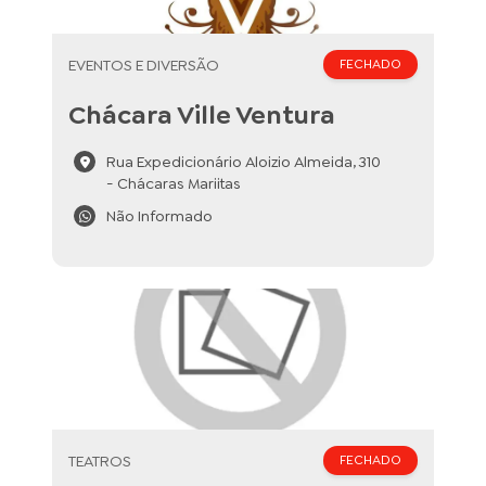
EVENTOS E DIVERSÃO
FECHADO
Chácara Ville Ventura
Rua Expedicionário Aloizio Almeida, 310
- Chácaras Mariitas
Não Informado
TEATROS
FECHADO