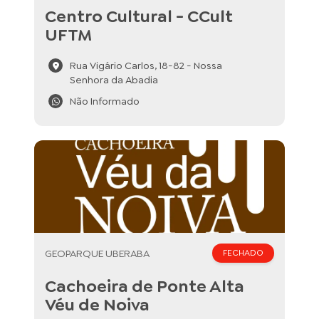
Centro Cultural - CCult
UFTM
Rua Vigário Carlos, 18-82 - Nossa
Senhora da Abadia
Não Informado
GEOPARQUE UBERABA
FECHADO
Cachoeira de Ponte Alta
Véu de Noiva