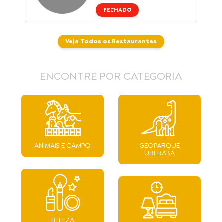
FECHADO
Veja Todos os Restaurantes
ENCONTRE POR CATEGORIA
ANIMAIS E CAMPO
GEOPARQUE
UBERABA
BELEZA