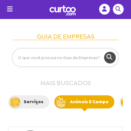
GUIA DE EMPRESAS
MAIS BUSCADOS
Serviços
Animais E Campo