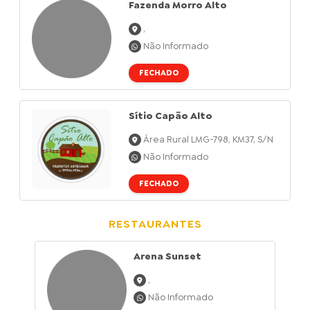
Fazenda Morro Alto
,
Não Informado
FECHADO
Sítio Capão Alto
Área Rural LMG-798, KM37, S/n
Não Informado
FECHADO
RESTAURANTES
Arena Sunset
,
Não Informado